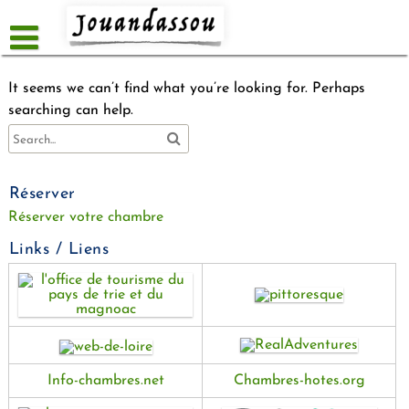
Skip
to
content
It seems we can’t find what you’re looking for. Perhaps
searching can help.
Réserver
Réserver votre chambre
Links / Liens
Info-chambres.net
Chambres-hotes.org