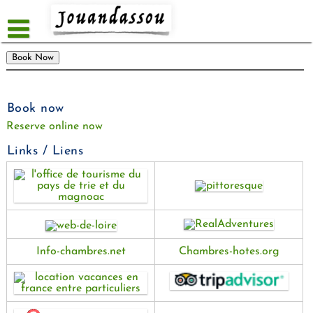
Skip
to
content
Book now
Reserve online now
Links / Liens
Info-chambres.net
Chambres-hotes.org